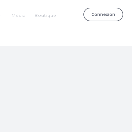
Connexion
on
Média
Boutique