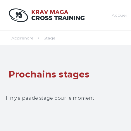
Accueil
Apprendre
Stage
Prochains stages
Il n'y a pas de stage pour le moment