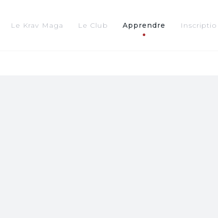
Le Krav Maga
Le Club
Apprendre
Inscripti